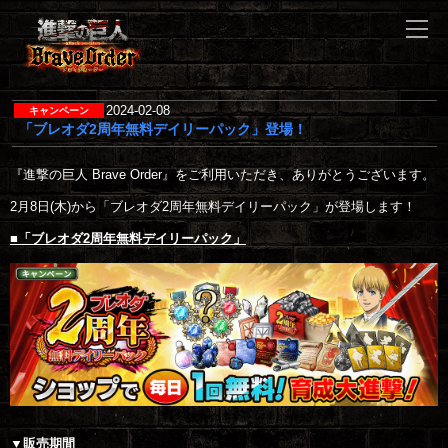
2024-02-08
「ブレオダ2周年無料デイリーパック」登場！
『進撃の巨人 Brave Order』をご利用いただき、ありがとうございます。

2月8日(木)から「ブレオダ2周年無料デイリーパック」が登場します！

■「ブレオダ2周年無料デイリーパック」
▼販売期間