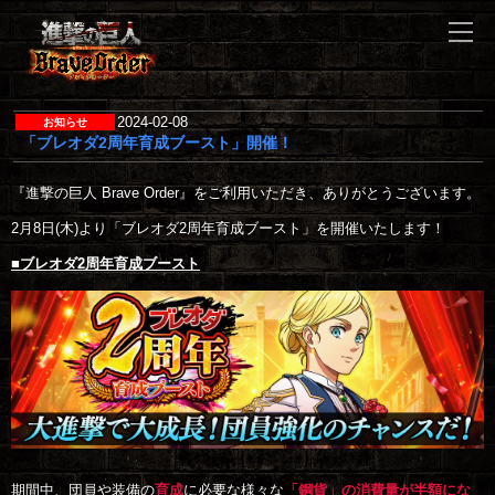
2024-02-08
「ブレオダ2周年育成ブースト」開催！
『進撃の巨人 Brave Order』をご利用いただき、ありがとうございます。

2月8日(木)より「ブレオダ2周年育成ブースト」を開催いたします！

■ブレオダ2周年育成ブースト
期間中、団員や装備の
育成
に必要な様々な
「鋼貨」の消費量が半額にな