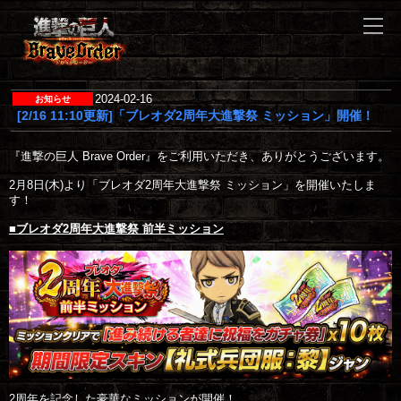
2024-02-16
[2/16 11:10更新]「ブレオダ2周年大進撃祭 ミッション」開催！
『進撃の巨人 Brave Order』をご利用いただき、ありがとうございます。

2月8日(木)より「ブレオダ2周年大進撃祭 ミッション」を開催いたしま
す！

■ブレオダ2周年大進撃祭 前半ミッション
2周年を記念した豪華なミッションが開催！
