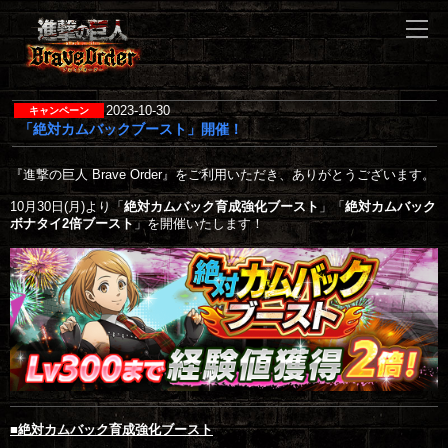
2023-10-30
「絶対カムバックブースト」開催！
『進撃の巨人 Brave Order』をご利用いただき、ありがとうございます。

10月30日(月)より「
絶対カムバック育成強化ブースト
」「
絶対カムバック
ボナタイ2倍ブースト
」を開催いたします！

■絶対カムバック育成強化ブースト