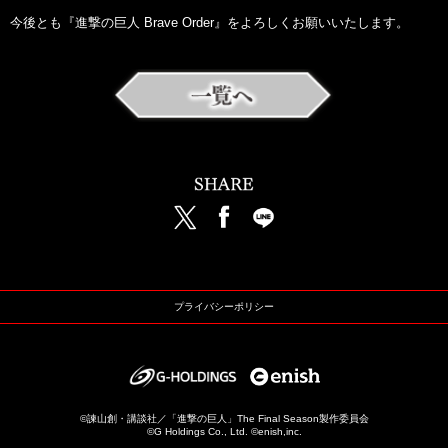
今後とも『進撃の巨人 Brave Order』をよろしくお願いいたします。
プライバシーポリシー
©諫山創・講談社／「進撃の巨人」The Final Season製作委員会
©G Holdings Co., Ltd. ©enish,inc.