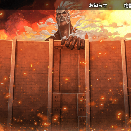
NEWS
ST