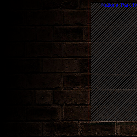
National Park T