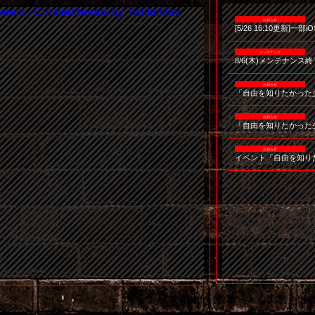
weets - Curated tweets by TwitterDev
[5/26 16:10更新
8/6(木)メンテナンス
「自由を知りたかった
「自由を知りたかった
イベント「自由を知り