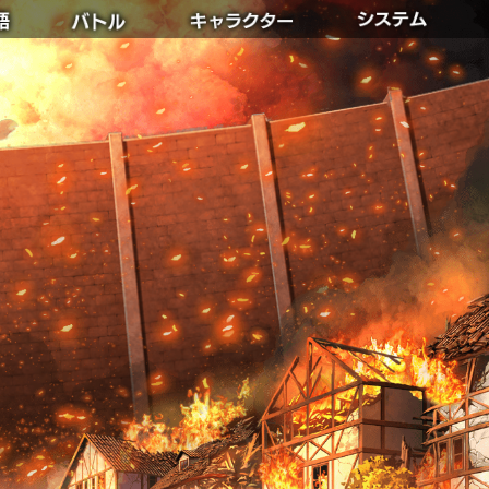
ORY
BATTLE
CHARACTER
SYSTEM